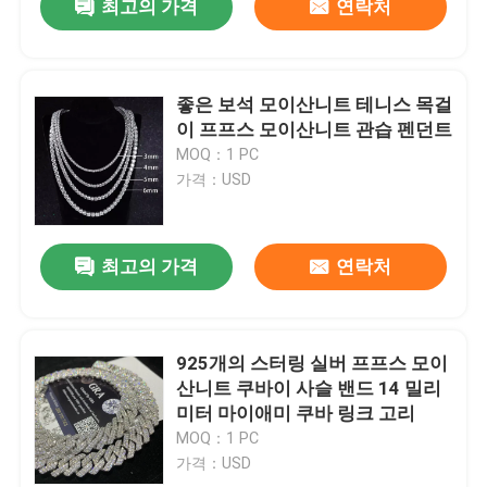
최고의 가격
연락처
좋은 보석 모이산니트 테니스 목걸
이 프프스 모이산니트 관습 펜던트
MOQ：1 PC
가격：USD
최고의 가격
연락처
925개의 스터링 실버 프프스 모이
산니트 쿠바이 사슬 밴드 14 밀리
미터 마이애미 쿠바 링크 고리
MOQ：1 PC
가격：USD