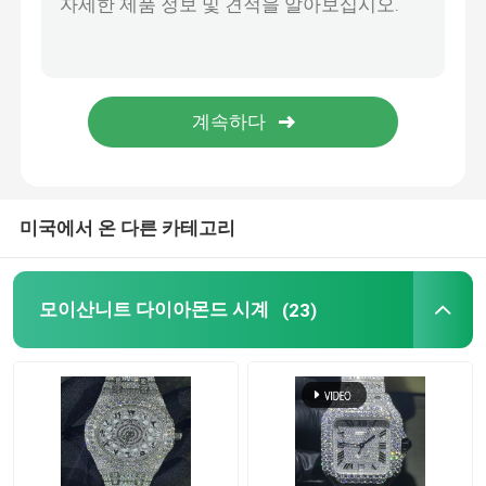
제출
모이산니트 테니스 목걸이줄
모이산니트 AP통신은 지켜봅니다
모이산니트 시청 로렉스
미국에서 온 다른 카테고리
모이산니트 파산한 아래로 시청
모이산니트 다이아몬드 시계
(23)