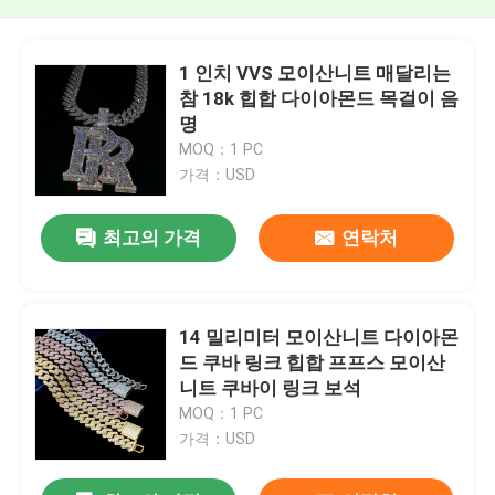
1 인치 VVS 모이산니트 매달리는
참 18k 힙합 다이아몬드 목걸이 음
명
MOQ：1 PC
가격：USD
최고의 가격
연락처
14 밀리미터 모이산니트 다이아몬
드 쿠바 링크 힙합 프프스 모이산
니트 쿠바이 링크 보석
MOQ：1 PC
가격：USD