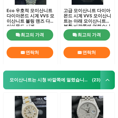
Eco 우호적 모이산니트
고급 모이산니트 다이아
다이아몬드 시계 VVS 모
몬드 시계 VVS 모이산니
이산니트 블링 맨즈 다
트는 아래 모이산니트
이아몬드 시계
불황 바깥쪽에 얼렸습니
다
최고의 가격
최고의 가격
연락처
연락처
모이산니트는 시청 바깥쪽에 얼렸습니다
(23)