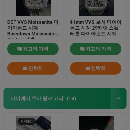
DEF VVS Moissanite 다
41mm VVS 보석 다이아
이아몬드 시계
몬드 시계 29캐럿 스켈
Bussdown Moissanite
레톤 다이아몬드 시계
Santos 시계
최고의 가격
최고의 가격
연락처
연락처
마이애미 쿠바 링크 고리
(18)