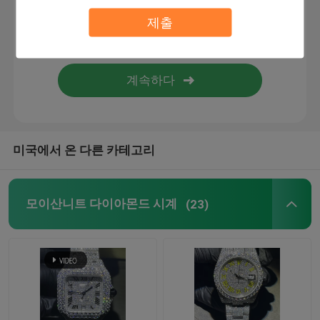
제출
모이산니트 테니스 목걸이줄
모이산니트 AP통신은 지켜봅니다
모이산니트 시청 로렉스
미국에서 온 다른 카테고리
모이산니트 파산한 아래로 시청
모이산니트 다이아몬드 시계
(23)