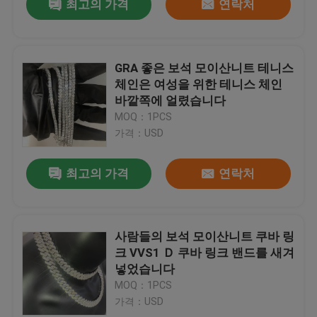
최고의 가격
연락처
GRA 좋은 보석 모이산니트 테니스
체인은 여성을 위한 테니스 체인
바깥쪽에 얼렸습니다
MOQ：1PCS
가격：USD
최고의 가격
연락처
사람들의 보석 모이산니트 쿠바 링
크 VVS1 Ｄ 쿠바 링크 밴드를 새겨
넣었습니다
MOQ：1PCS
가격：USD