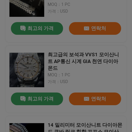
MOQ：1 PC
가격：USD
공장 여행
최고의 가격
연락처
품질 관리
연락주세요
최고급의 보석과 VVS1 모이산니
트 AP통신 시계 GIA 천연 다이아
몬드
뉴스
MOQ：1 PC
가격：USD
경우
최고의 가격
연락처
인용문을 요구하세요
14 밀리미터 모이산니트 다이아몬
모이산니트 다이아몬드 시계
드 쿠바 링크 힙합 프프스 모이산