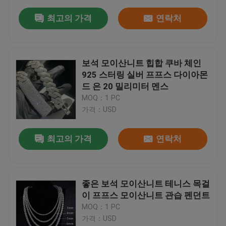
최고의 가격
연락처
보석 모이산니트 힙합 쿠바 체인
925 스터링 실버 프프스 다이아몬
드 은 20 밀리미터 멘스
MOQ：1 PC
가격：USD
최고의 가격
연락처
좋은 보석 모이산니트 테니스 목걸
이 프프스 모이산니트 관습 펜던트
MOQ：1 PC
가격：USD