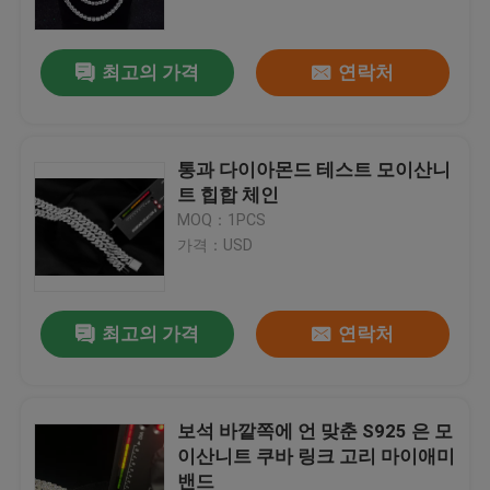
최고의 가격
연락처
통과 다이아몬드 테스트 모이산니
트 힙합 체인
MOQ：1PCS
가격：USD
최고의 가격
연락처
집
제품
보석 바깥쪽에 언 맞춘 S925 은 모
이산니트 쿠바 링크 고리 마이애미
밴드
우리에 대하여