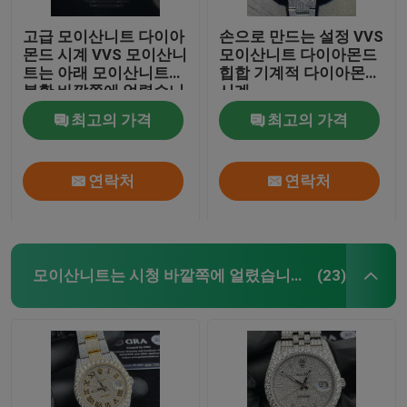
고급 모이산니트 다이아
손으로 만드는 설정 VVS
몬드 시계 VVS 모이산니
모이산니트 다이아몬드
트는 아래 모이산니트
힙합 기계적 다이아몬드
불황 바깥쪽에 얼렸습니
시계
다
최고의 가격
최고의 가격
연락처
연락처
모이산니트는 시청 바깥쪽에 얼렸습니다
(23)