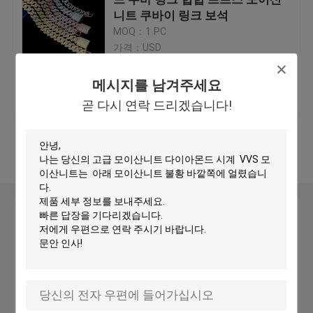
니트 쿠바이 링크 보석
MOQ：1 PC
모이산니트는 시청 바깥쪽에 얼렸습니다
가격：USD
모이사나이트 시계
메시지를 남겨주세요
최고의 가격
연락처
곧 다시 연락 드리겠습니다!
마이애미 쿠바 링크 고리
더 많은 것을 전망하십시
오
모이산니트 힙합 체인
메시지를 남겨주세요
모이산니트 쿠바 체인
곧 다시 연락 드리겠습니다!
모이산니트 쿠바 링크
모이산니트 테니스 체인