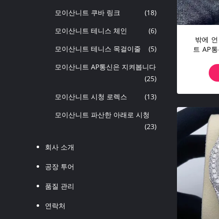
모이산니트 쿠바 링크
(18)
모이산니트 테니스 체인
(6)
밖에 언
모이산니트 테니스 목걸이줄
(5)
트 AP
모이산
모이산니트 AP통신은 지켜봅니다
(25)
모이산니트 시청 로렉스
(13)
모이산니트 파산한 아래로 시청
(23)
회사 소개
공장 투어
품질 관리
연락처