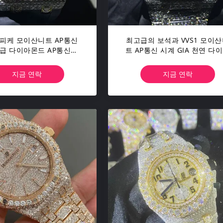
피케 모이산니트 AP통신
최고급의 보석과 VVS1 모이
 다이아몬드 AP통신은
트 AP통신 시계 GIA 천연 다
자들을 감시합니다
몬드
지금 연락
지금 연락