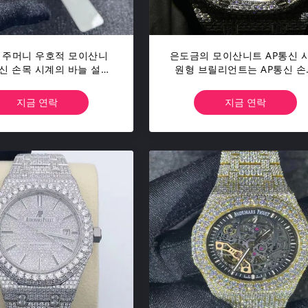
 주머니 우호적 모이산니
은도금의 모이산니트 AP통신 
통신 손목 시계의 바늘 설정
원형 브릴리언트는 AP통신 손
니트는 남자들을 감시합니
시계 최고의 상표를 줄였습니
다
지금 연락
지금 연락