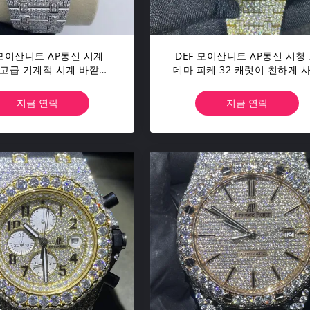
모이산니트 AP통신 시계
DEF 모이산니트 AP통신 시청
 고급 기계적 시계 바깥쪽
데마 피케 32 캐럿이 친하게 
에 얼렸습니다
지 않고 무시하 라고 모이산니
가 주시합니다
지금 연락
지금 연락