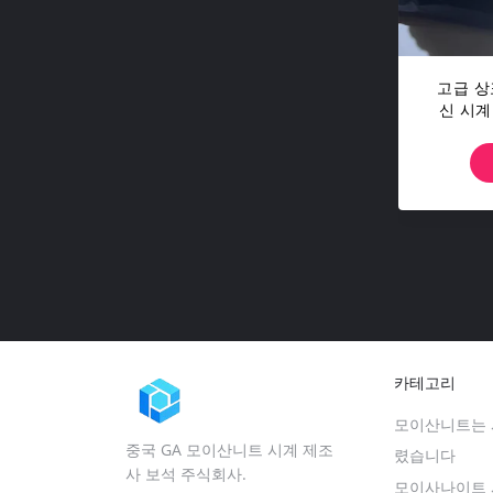
고급 상
신 시계
리
카테고리
모이산니트는 
중국 GA 모이산니트 시계 제조
렸습니다
사 보석 주식회사.
모이사나이트