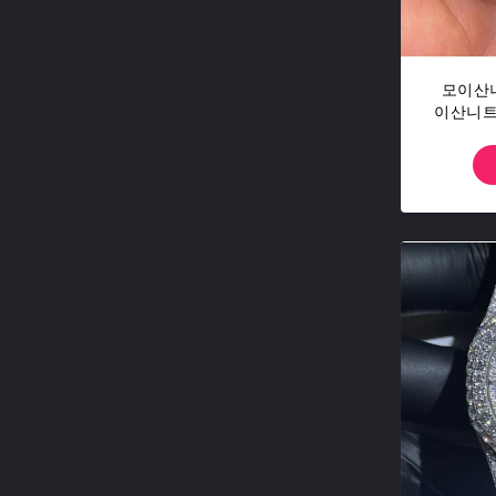
모이산니
이산니트