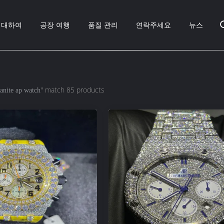
 대하여
공장 여행
품질 관리
연락주세요
뉴스
" match 85 products
anite ap watch