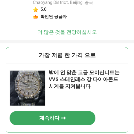
Chaoyang District, Beijing ,중국
5.0
메시지를 남겨주세요
확인된 공급자
곧 다시 연락 드리겠습니다!
더 많은 것을 전망하십시오
가장 저렴 한 가격 으로
밖에 언 맞춘 고급 모이산니트는
VVS 스테인레스 강 다이아몬드
시계를 지켜봅니다
계속하다
제출