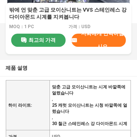
밖에 언 맞춘 고급 모이산니트는 VVS 스테인레스 강
다이아몬드 시계를 지켜봅니다
MOQ：1 PC
가격：USD
저희에게 연락하십
최고의 가격
시오
제품 설명
맞춘 고급 모이산니트는 시계 바깥쪽에
얼렸습니다
,
하이 라이트:
25 캐럿 모이산니트는 시청 바깥쪽에 얼
렸습니다
,
30 철근 스테인레스 강 다이아몬드 시계
가격
USD